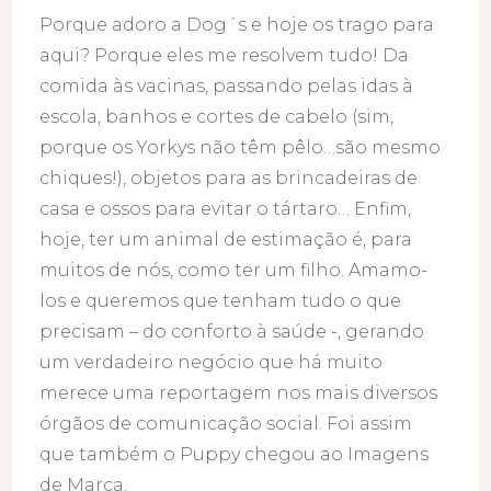
Porque adoro a Dog´s e hoje os trago para
aqui? Porque eles me resolvem tudo! Da
comida às vacinas, passando pelas idas à
escola, banhos e cortes de cabelo (sim,
porque os Yorkys não têm pêlo…são mesmo
chiques!), objetos para as brincadeiras de
casa e ossos para evitar o tártaro… Enfim,
hoje, ter um animal de estimação é, para
muitos de nós, como ter um filho. Amamo-
los e queremos que tenham tudo o que
precisam – do conforto à saúde -, gerando
um verdadeiro negócio que há muito
merece uma reportagem nos mais diversos
órgãos de comunicação social. Foi assim
que também o Puppy chegou ao Imagens
de Marca.