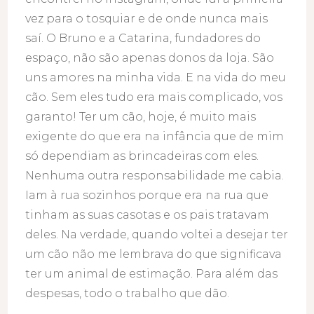
vez para o tosquiar e de onde nunca mais
saí. O Bruno e a Catarina, fundadores do
espaço, não são apenas donos da loja. São
uns amores na minha vida. E na vida do meu
cão. Sem eles tudo era mais complicado, vos
garanto! Ter um cão, hoje, é muito mais
exigente do que era na infância que de mim
só dependiam as brincadeiras com eles.
Nenhuma outra responsabilidade me cabia.
Iam à rua sozinhos porque era na rua que
tinham as suas casotas e os pais tratavam
deles. Na verdade, quando voltei a desejar ter
um cão não me lembrava do que significava
ter um animal de estimação. Para além das
despesas, todo o trabalho que dão.