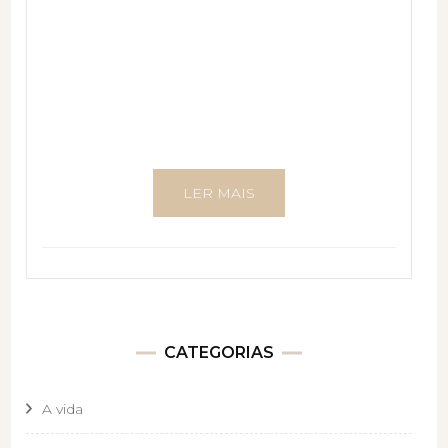
LER MAIS
CATEGORIAS
A vida