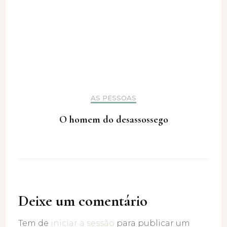
AS PESSOAS
O homem do desassossego
Deixe um comentário
Tem de
iniciar a sessão
para publicar um