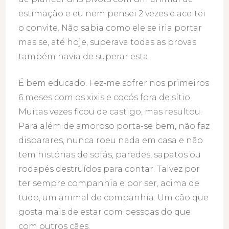
estimação e eu nem pensei 2 vezes e aceitei
o convite. Não sabia como ele se iria portar
mas se, até hoje, superava todas as provas
também havia de superar esta.
É bem educado. Fez-me sofrer nos primeiros
6 meses com os xixis e cocós fora de sítio.
Muitas vezes ficou de castigo, mas resultou.
Para além de amoroso porta-se bem, não faz
disparares, nunca roeu nada em casa e não
tem histórias de sofás, paredes, sapatos ou
rodapés destruídos para contar. Talvez por
ter sempre companhia e por ser, acima de
tudo, um animal de companhia. Um cão que
gosta mais de estar com pessoas do que
com outros cães.