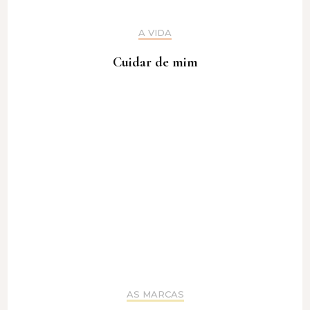
A VIDA
Cuidar de mim
AS MARCAS