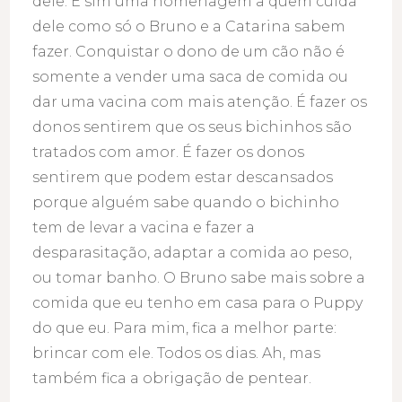
dele. É sim uma homenagem a quem cuida
dele como só o Bruno e a Catarina sabem
fazer. Conquistar o dono de um cão não é
somente a vender uma saca de comida ou
dar uma vacina com mais atenção. É fazer os
donos sentirem que os seus bichinhos são
tratados com amor. É fazer os donos
sentirem que podem estar descansados
porque alguém sabe quando o bichinho
tem de levar a vacina e fazer a
desparasitação, adaptar a comida ao peso,
ou tomar banho. O Bruno sabe mais sobre a
comida que eu tenho em casa para o Puppy
do que eu. Para mim, fica a melhor parte:
brincar com ele. Todos os dias. Ah, mas
também fica a obrigação de pentear.