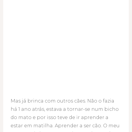
Mas já brinca com outros cães. Não o fazia
há 1 ano atrás, estava a tornar-se num bicho
do mato e por isso teve de ir aprender a
estar em matilha. Aprender a ser cão. O meu