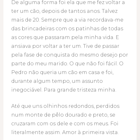
De alguma forma foi ela que me fez voltar a
ter um cão, depois de tantos anos. Talvez
mais de 20. Sempre que a via recordava-me
das brincadeiras com os patinhas de todas
as cores que passaram pela minha vida. E
ansiava por voltar a ter um. Tive de passar
pela fase de conquista do mesmo desejo por
parte do meu marido. O que não foi fácil. O
Pedro não queria um cão em casa e foi,
durante algum tempo, um assunto
inegociável. Para grande tristeza minha.
Até que uns olhinhos redondos, perdidos
num monte de pêlo dourado e preto, se
cruzaram com os dele e com os meus. Foi
literalmente assim. Amor à primeira vista.