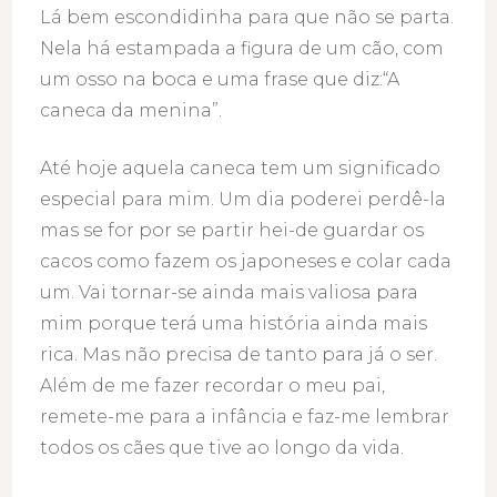
Lá bem escondidinha para que não se parta.
Nela há estampada a figura de um cão, com
um osso na boca e uma frase que diz:“A
caneca da menina”.
Até hoje aquela caneca tem um significado
especial para mim. Um dia poderei perdê-la
mas se for por se partir hei-de guardar os
cacos como fazem os japoneses e colar cada
um. Vai tornar-se ainda mais valiosa para
mim porque terá uma história ainda mais
rica. Mas não precisa de tanto para já o ser.
Além de me fazer recordar o meu pai,
remete-me para a infância e faz-me lembrar
todos os cães que tive ao longo da vida.