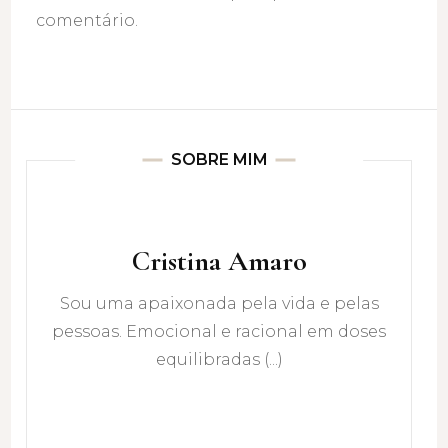
comentário.
SOBRE MIM
Cristina Amaro
Sou uma apaixonada pela vida e pelas
pessoas. Emocional e racional em doses
equilibradas (...)