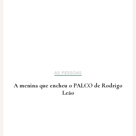
AS PESSOAS
A menina que encheu o PALCO de Rodrigo
Leão