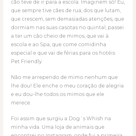
cão teve de ir para a escola. Imaginem só! Eu,
que sempre tive cães de rua, dos que lutam,
que crescem, sem demasiadas atenções, que
dormiam nas suas casotas no quintal, passei
a ter um cão cheio de mimos, que vai à
escola e ao Spa, que come comidinha
especial e que vai de férias para os hotéis
Pet Friendly.
Não me arrependo de mimo nenhum que
lhe dou! Ele enche o meu coração de alegria
e eu dou-lhe todos os mimos que ele
merece.
Foi assim que surgiu a Dog´s Whish na
minha vida. Uma loja de animais que
encontrei no Instagram, onde fui a primeira