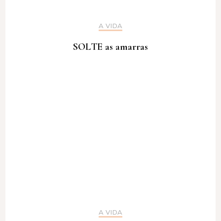
A VIDA
SOLTE as amarras
A VIDA