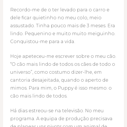
Recordo-me de o ter levado para o carro e
dele ficar quietinho no meu colo, meio
assustado. Tinha pouco mais de 3 meses. Era
lindo. Pequenino e muito muito meiguinho.
Conquistou-me para a vida.
Hoje apeteceu-me escrever sobre o meu cão.
“O cão mais lindo de todos os cães de todo o
universo”, como costumo dizer-lhe, em
cantoria desajeitada, quando o aperto de
mimos. Para mim, o Puppy é isso mesmo: o
cão mais lindo de todos.
Há dias estreou-se na televisão. No meu
programa. A equipa de produção precisava
de planear uns pivots com um animal de