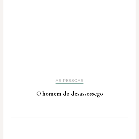
AS PESSOAS
O homem do desassossego