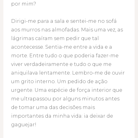
por mim?
Dirigi-me para a sala e sentei-me no sofá
aos murros nas almofadas. Mais uma vez, as
lágrimas caíram sem pedir que tal
acontecesse. Sentia-me entre a vida e a
morte. Entre tudo o que poderia fazer-me
viver verdadeiramente e tudo o que me
aniquilava lentamente. Lembro-me de ouvir
um grito interno. Um pedido de ação
urgente. Uma espécie de força interior que
me ultrapassou por alguns minutos antes
de tomar uma das decisões mais
importantes da minha vida: ia deixar de
gaguejar!