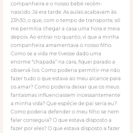
companheira e o nosso bebé recém-
nascido. Já era tarde. As aulas acabavam às
23h30, o que, com o tempo de transporte, só
me permitia chegar a casa uma hora e meia
depois. Ao entrar no quanto, vi que a minha
companheira amamentava o nosso filho.
Como se a vida me tivesse dado uma
enorme “chapada” na cara, fiquei parado a
observá-los. Como poderia permitir-me não
fazer tudo o que estava ao meu alcance para
os amar? Como poderia deixar que os meus
fantasmas influenciassem incessantemente
a minha vida? Que espécie de pai seria eu?
Como poderia defender o meu filho se nem
falar conseguia? O que estava disposto a
fazer por eles? O que estava disposto a fazer