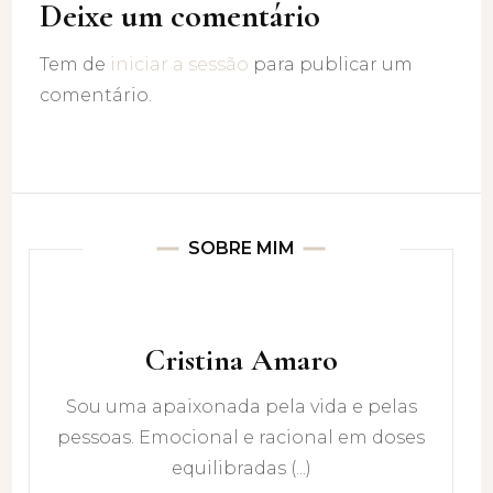
Deixe um comentário
Tem de
iniciar a sessão
para publicar um
comentário.
SOBRE MIM
Cristina Amaro
Sou uma apaixonada pela vida e pelas
pessoas. Emocional e racional em doses
equilibradas (...)