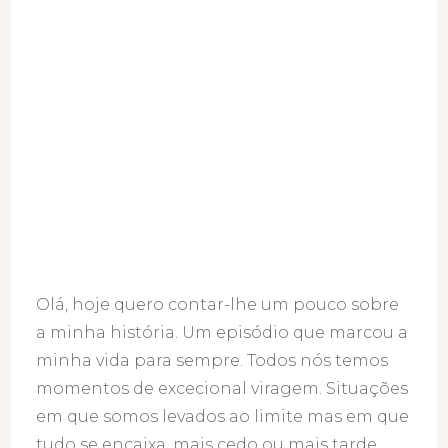
Olá, hoje quero contar-lhe um pouco sobre
a minha história. Um episódio que marcou a
minha vida para sempre. Todos nós temos
momentos de excecional viragem. Situações
em que somos levados ao limite mas em que
tudo se encaixa, mais cedo ou mais tarde,