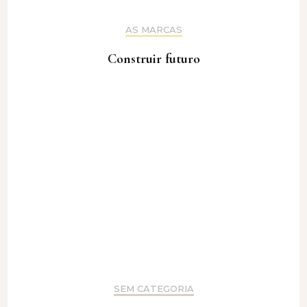
AS MARCAS
Construir futuro
SEM CATEGORIA