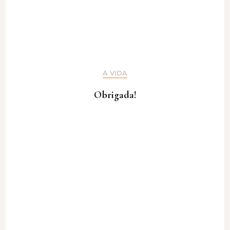
A VIDA
Obrigada!