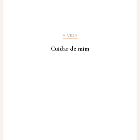
A VIDA
Cuidar de mim