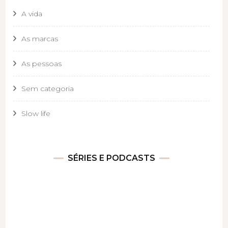
A vida
As marcas
As pessoas
Sem categoria
Slow life
SÉRIES E PODCASTS