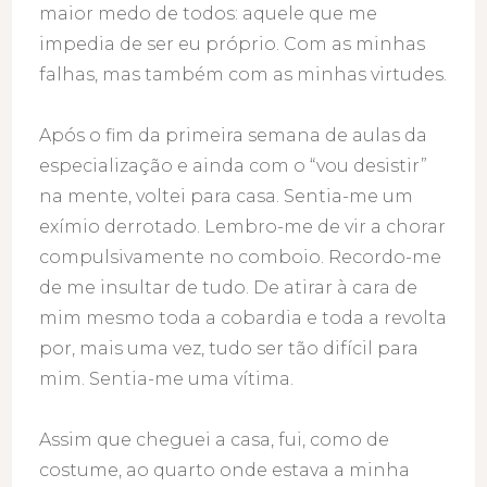
maior medo de todos: aquele que me
impedia de ser eu próprio. Com as minhas
falhas, mas também com as minhas virtudes.
Após o fim da primeira semana de aulas da
especialização e ainda com o “vou desistir”
na mente, voltei para casa. Sentia-me um
exímio derrotado. Lembro-me de vir a chorar
compulsivamente no comboio. Recordo-me
de me insultar de tudo. De atirar à cara de
mim mesmo toda a cobardia e toda a revolta
por, mais uma vez, tudo ser tão difícil para
mim. Sentia-me uma vítima.
Assim que cheguei a casa, fui, como de
costume, ao quarto onde estava a minha