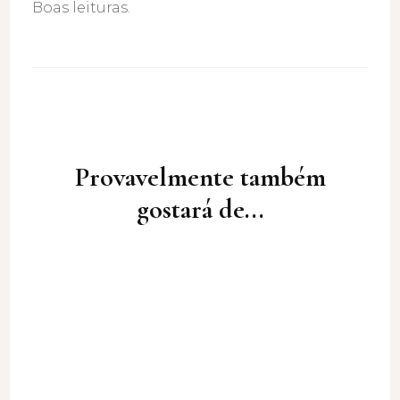
Boas leituras.
Post
Navigation
Provavelmente também
gostará de...