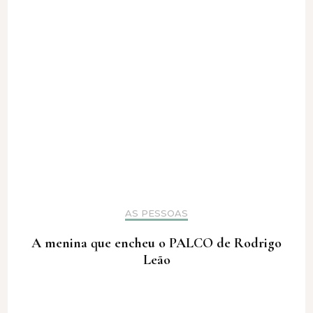
AS PESSOAS
A menina que encheu o PALCO de Rodrigo
Leão