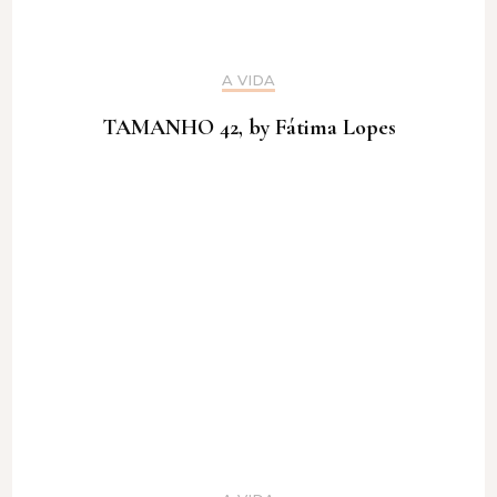
A VIDA
TAMANHO 42, by Fátima Lopes