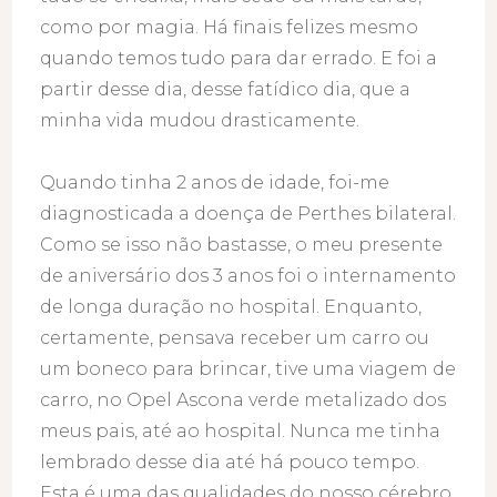
como por magia. Há finais felizes mesmo
quando temos tudo para dar errado. E foi a
partir desse dia, desse fatídico dia, que a
minha vida mudou drasticamente.
Quando tinha 2 anos de idade, foi-me
diagnosticada a doença de Perthes bilateral.
Como se isso não bastasse, o meu presente
de aniversário dos 3 anos foi o internamento
de longa duração no hospital. Enquanto,
certamente, pensava receber um carro ou
um boneco para brincar, tive uma viagem de
carro, no Opel Ascona verde metalizado dos
meus pais, até ao hospital. Nunca me tinha
lembrado desse dia até há pouco tempo.
Esta é uma das qualidades do nosso cérebro.