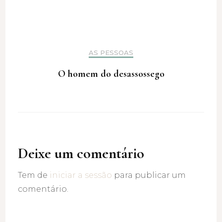
AS PESSOAS
O homem do desassossego
Deixe um comentário
Tem de
iniciar a sessão
para publicar um
comentário.