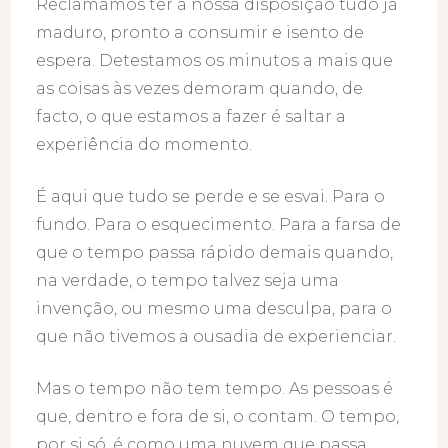
Reclamamos ter à nossa disposição tudo já
maduro, pronto a consumir e isento de
espera. Detestamos os minutos a mais que
as coisas às vezes demoram quando, de
facto, o que estamos a fazer é saltar a
experiência do momento.
É aqui que tudo se perde e se esvai. Para o
fundo. Para o esquecimento. Para a farsa de
que o tempo passa rápido demais quando,
na verdade, o tempo talvez seja uma
invenção, ou mesmo uma desculpa, para o
que não tivemos a ousadia de experienciar.
Mas o tempo não tem tempo. As pessoas é
que, dentro e fora de si, o contam. O tempo,
por si só, é como uma nuvem que passa