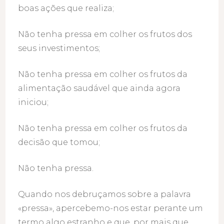
boas ações que realiza;
Não tenha pressa em colher os frutos dos
seus investimentos;
Não tenha pressa em colher os frutos da
alimentação saudável que ainda agora
iniciou;
Não tenha pressa em colher os frutos da
decisão que tomou;
Não tenha pressa.
Quando nos debruçamos sobre a palavra
«pressa», apercebemo-nos estar perante um
termo algo estranho e que, por mais que