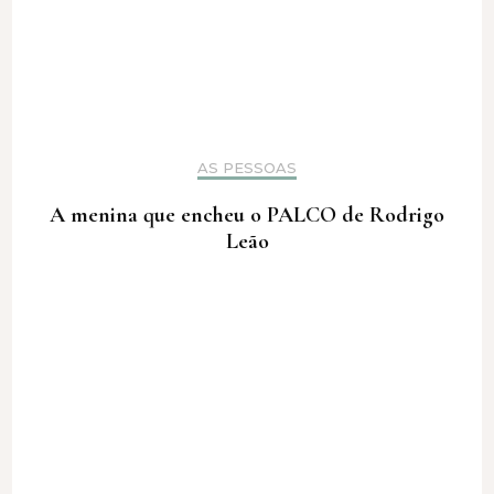
AS PESSOAS
A menina que encheu o PALCO de Rodrigo
Leão