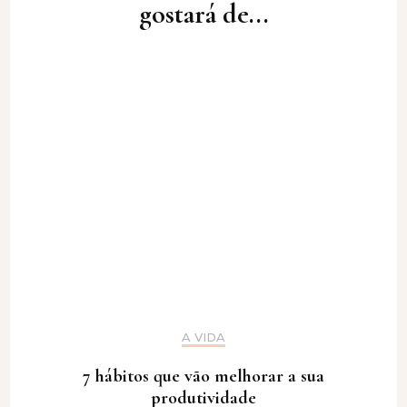
gostará de...
A VIDA
7 hábitos que vão melhorar a sua
produtividade