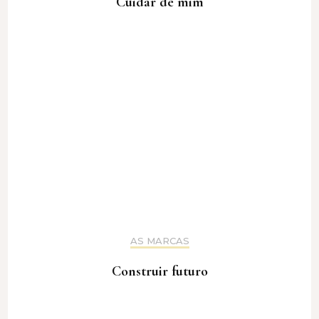
Cuidar de mim
AS MARCAS
Construir futuro