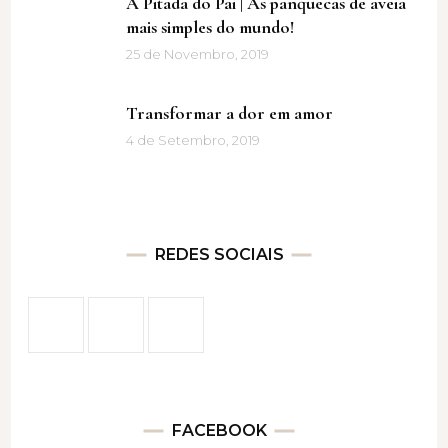
A Pitada do Pai | As panquecas de aveia
mais simples do mundo!
25 de Novembro, 2019
Transformar a dor em amor
4 de Setembro, 2019
REDES SOCIAIS
FACEBOOK