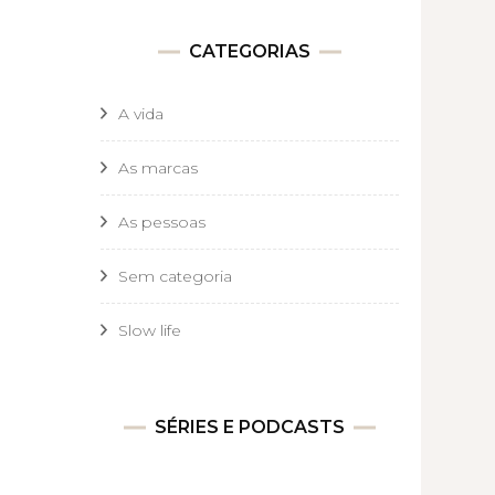
CATEGORIAS
A vida
As marcas
As pessoas
Sem categoria
Slow life
SÉRIES E PODCASTS