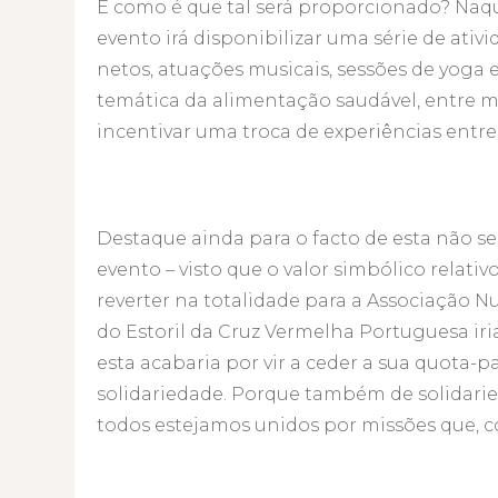
E como é que tal será proporcionado? Naqu
evento irá disponibilizar uma série de ativid
netos, atuações musicais, sessões de yoga 
temática da alimentação saudável, entre mu
incentivar uma troca de experiências entre
Destaque ainda para o facto de esta não se
evento – visto que o valor simbólico relati
reverter na totalidade para a Associação 
do Estoril da Cruz Vermelha Portuguesa iria
esta acabaria por vir a ceder a sua quota-p
solidariedade. Porque também de solidari
todos estejamos unidos por missões que, 