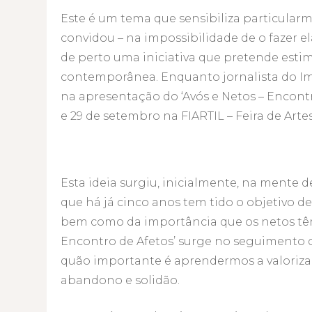
Este é um tema que sensibiliza particularm
convidou – na impossibilidade de o fazer 
de perto uma iniciativa que pretende estim
contemporânea. Enquanto jornalista do Im
na apresentação do ‘Avós e Netos – Encontro
e 29 de setembro na FIARTIL – Feira de Arte
Esta ideia surgiu, inicialmente, na mente 
que há já cinco anos tem tido o objetivo de
bem como da importância que os netos têm 
Encontro de Afetos’ surge no seguimento 
quão importante é aprendermos a valorizar
abandono e solidão.