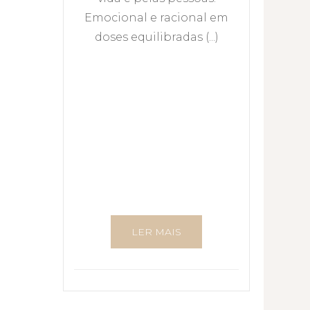
Emocional e racional em
doses equilibradas (...)
LER MAIS