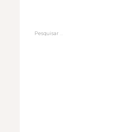
Pesquisar
por: