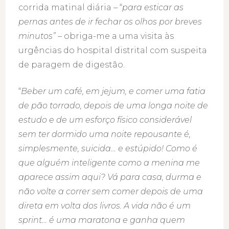
corrida matinal diária – “
para esticar as
pernas antes de ir fechar os olhos por breves
minutos”
– obriga-me a uma visita às
urgências do hospital distrital com suspeita
de paragem de digestão.
“
Beber um café, em jejum, e comer uma fatia
de pão torrado, depois de uma longa noite de
estudo e de um esforço físico considerável
sem ter dormido uma noite repousante é,
simplesmente, suicida… e estúpido! Como é
que alguém inteligente como a menina me
aparece assim aqui? Vá para casa, durma e
não volte a correr sem comer depois de uma
direta em volta dos livros. A vida não é um
sprint… é uma maratona e ganha quem