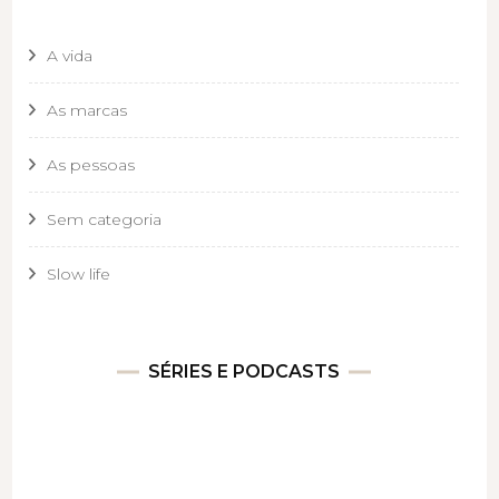
A vida
As marcas
As pessoas
Sem categoria
Slow life
SÉRIES E PODCASTS