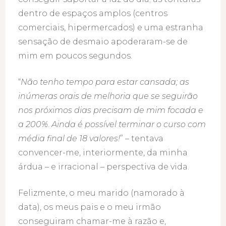
dentro de espaços amplos (centros
comerciais, hipermercados) e uma estranha
sensação de desmaio apoderaram-se de
mim em poucos segundos.
“
Não tenho tempo para estar cansada; as
inúmeras orais de melhoria que se seguirão
nos próximos dias precisam de mim focada e
a 200%
.
Ainda é possível terminar o curso com
média final de 18 valores!
” – tentava
convencer-me, interiormente, da minha
árdua – e irracional – perspectiva de vida.
Felizmente, o meu marido (namorado à
data), os meus pais e o meu irmão
conseguiram chamar-me à razão e,