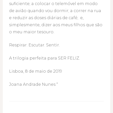
suficiente; a colocar o telemóvel em modo
de avião quando vou dormir; a correr na rua
e reduzir as doses diárias de café; e,
simplesmente, dizer aos meus filhos que são
o meu maior tesouro.
Respirar. Escutar. Sentir.
A trilogia perfeita para SER FELIZ.
Lisboa, 8 de maio de 2019
Joana Andrade Nunes “