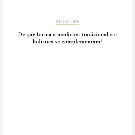
SLOW LIFE
De que forma a medicina tradicional e a
holística se complementam?