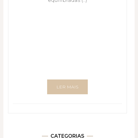
equilibradas (...)
LER MAIS
CATEGORIAS