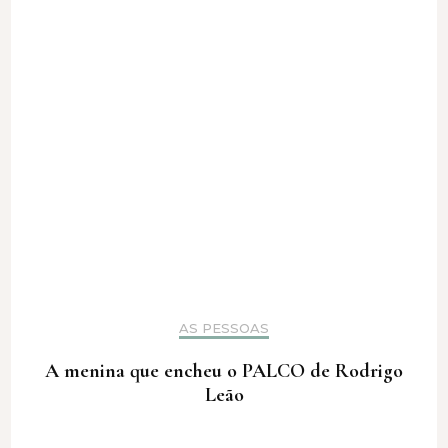
AS PESSOAS
A menina que encheu o PALCO de Rodrigo
Leão