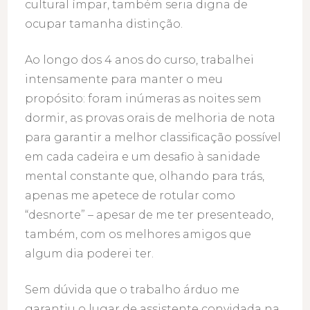
cultural ímpar, também seria digna de
ocupar tamanha distinção.
Ao longo dos 4 anos do curso, trabalhei
intensamente para manter o meu
propósito: foram inúmeras as noites sem
dormir, as provas orais de melhoria de nota
para garantir a melhor classificação possível
em cada cadeira e um desafio à sanidade
mental constante que, olhando para trás,
apenas me apetece de rotular como
“desnorte” – apesar de me ter presenteado,
também, com os melhores amigos que
algum dia poderei ter.
Sem dúvida que o trabalho árduo me
garantiu o lugar de assistente convidada na