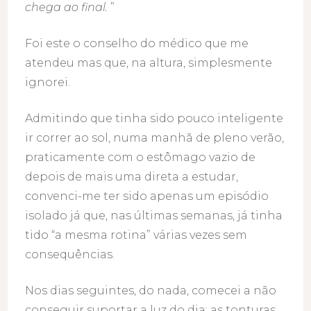
chega ao final.
”
Foi este o conselho do médico que me
atendeu mas que, na altura, simplesmente
ignorei.
Admitindo que tinha sido pouco inteligente
ir correr ao sol, numa manhã de pleno verão,
praticamente com o estômago vazio de
depois de mais uma direta a estudar,
convenci-me ter sido apenas um episódio
isolado já que, nas últimas semanas, já tinha
tido “a mesma rotina” várias vezes sem
consequências.
Nos dias seguintes, do nada, comecei a não
conseguir suportar a luz do dia; as tonturas