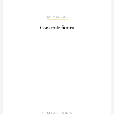
AS MARCAS
Construir futuro
SEM CATEGORIA