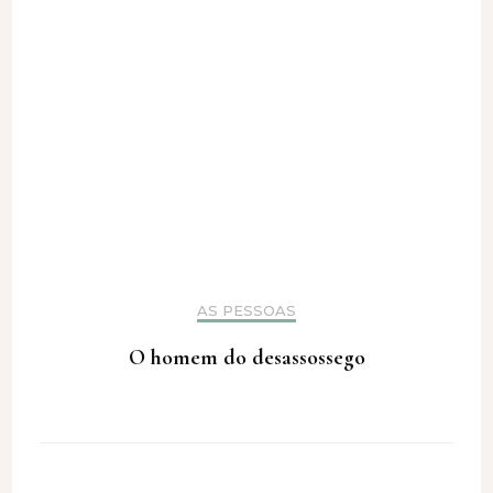
AS PESSOAS
O homem do desassossego