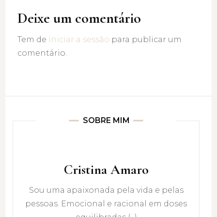
Deixe um comentário
Tem de
iniciar a sessão
para publicar um
comentário.
SOBRE MIM
Cristina Amaro
Sou uma apaixonada pela vida e pelas
pessoas. Emocional e racional em doses