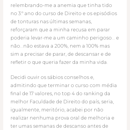
relembrando-me a anemia que tinha tido
no 3.º ano do curso de Direito e os episódios
de tonturas nas últimas semanas,
reforçaram que a minha recusa em parar
poderia levar-me a um caminho perigoso… e
não…não estava a 200%, nem a 100% mas
sim a precisar de parar, de descansar e de
refletir o que queria fazer da minha vida.
Decidi ouvir os sábios conselhos e,
admitindo que terminar o curso com média
final de 17 valores, no top 4 do ranking da
melhor Faculdade de Direito do país, seria,
igualmente, meritório, acabei por não
realizar nenhuma prova oral de melhoria e
ter umas semanas de descanso antes de