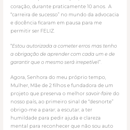
coração, durante praticamente 10 anos. A
“carreira de sucesso” no mundo da advocacia
e docência ficaram em pausa para me
permitir ser FELIZ.
“
Estou autorizada a cometer erros mas tenho
a obrigação de aprender com cada um e de
garantir que o mesmo será irrepetíve
l”.
Agora, Senhora do meu próprio tempo,
Mulher, Mãe de 2 filhos e fundadora de um
projeto que preserva o melhor
savoir-faire
do
nosso país, ao primeiro sinal de “desnorte”
obrigo-me a parar; a escutar; a ter
humildade para pedir ajuda e clareza
mental para reconhecer que não sou auto