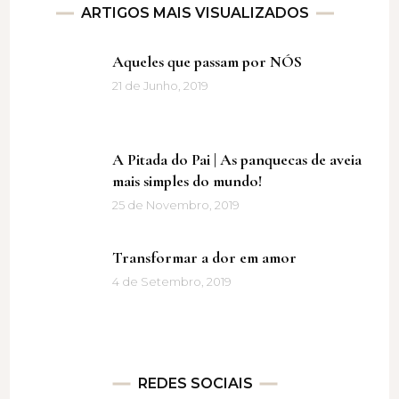
ARTIGOS MAIS VISUALIZADOS
Aqueles que passam por NÓS
21 de Junho, 2019
A Pitada do Pai | As panquecas de aveia
mais simples do mundo!
25 de Novembro, 2019
Transformar a dor em amor
4 de Setembro, 2019
REDES SOCIAIS