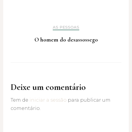
AS PESSOAS
O homem do desassossego
Deixe um comentário
Tem de
iniciar a sessão
para publicar um
comentário.