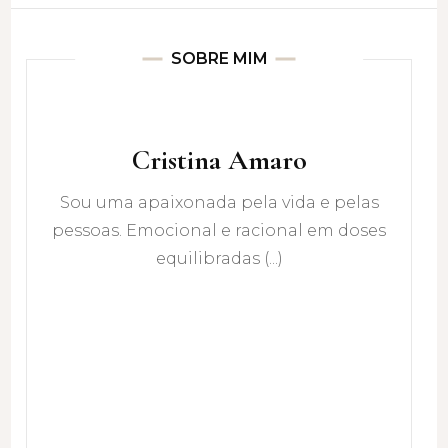
SOBRE MIM
Cristina Amaro
Sou uma apaixonada pela vida e pelas
pessoas. Emocional e racional em doses
equilibradas (...)