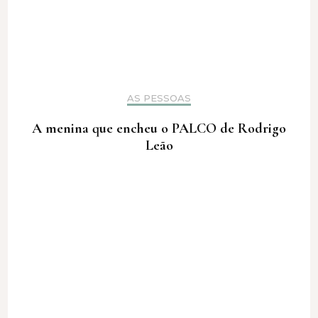
AS PESSOAS
A menina que encheu o PALCO de Rodrigo
Leão