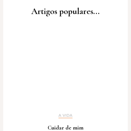
Artigos populares...
A VIDA
Cuidar de mim