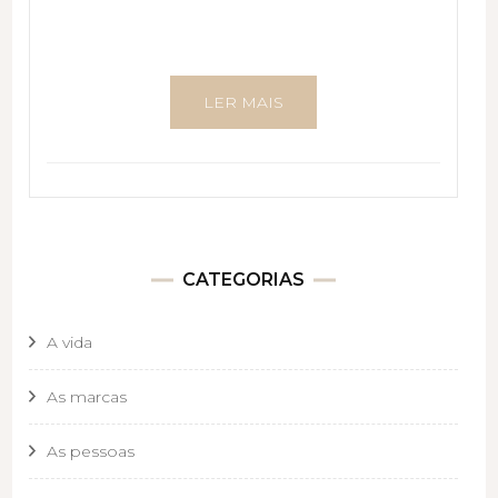
LER MAIS
CATEGORIAS
A vida
As marcas
As pessoas