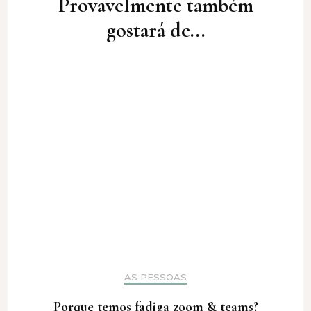
Provavelmente também
gostará de...
AS PESSOAS
Porque temos fadiga zoom & teams?