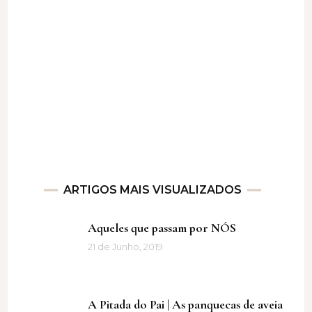
ARTIGOS MAIS VISUALIZADOS
Aqueles que passam por NÓS
21 de Junho, 2019
A Pitada do Pai | As panquecas de aveia