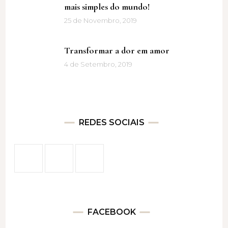
mais simples do mundo!
25 de Novembro, 2019
Transformar a dor em amor
4 de Setembro, 2019
REDES SOCIAIS
FACEBOOK