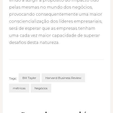
vindo a surgir a propósito do impacto tido
pelas mesmas no mundo dos negócios,
provocando consequentemente uma maior
consciencialização dos líderes empresariais,
será de esperar que as empresas tenham
uma cada vez maior capacidade de superar
desafios desta natureza.
Bill Tayler
Harvard Business Review
Tags:
métricas
Negócios
Post
Navigation