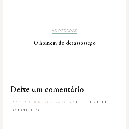
AS PESSOAS
O homem do desassossego
Deixe um comentário
Tem de
iniciar a sessão
para publicar um
comentário.