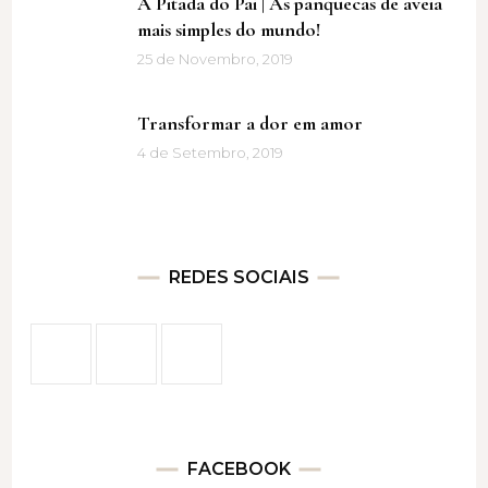
A Pitada do Pai | As panquecas de aveia
mais simples do mundo!
25 de Novembro, 2019
Transformar a dor em amor
4 de Setembro, 2019
REDES SOCIAIS
FACEBOOK