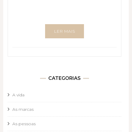
LER MAIS
CATEGORIAS
A vida
As marcas
As pessoas