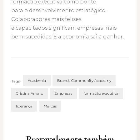
formação executiva como ponte
para o desenvolvimento estratégico.
Colaboradores mais felizes
e capacitados significam empresas mais
bem-sucedidas. E a economia sai a ganhar.
Academia
Brands Community Academy
Tags:
Cristina Amaro
Empresas
formação executiva
líderança
Marcas
Post
Navigation
Provavelmente também