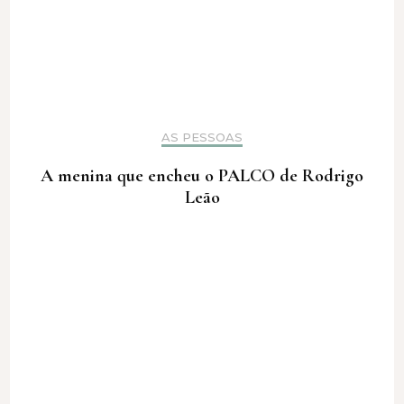
AS PESSOAS
A menina que encheu o PALCO de Rodrigo
Leão