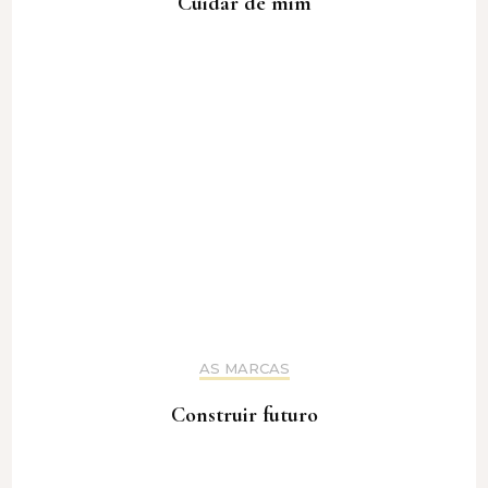
Cuidar de mim
AS MARCAS
Construir futuro