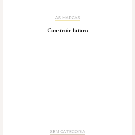
AS MARCAS
Construir futuro
SEM CATEGORIA