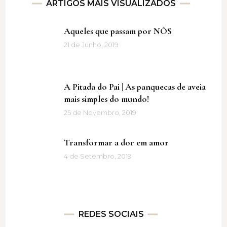
ARTIGOS MAIS VISUALIZADOS
Aqueles que passam por NÓS
21 de Junho, 2019
A Pitada do Pai | As panquecas de aveia
mais simples do mundo!
25 de Novembro, 2019
Transformar a dor em amor
4 de Setembro, 2019
REDES SOCIAIS