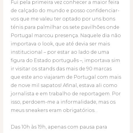
Fui pela primeira vez conhecer a maior feira
de calçado do mundo e posso confidenciar-
vos que me valeu ter optado por uns bons
ténis para palmilhar os sete pavilhões onde
Portugal marcou presença. Naquele dia não
importava o look, que até devia ser mais
institucional – por estar ao lado de uma
figura do Estado português –, importava sim
ir visitar os stands das mais de 90 marcas
que este ano viajaram de Portugal com mais
de nove mil sapatos! Afinal, estava ali como
jornalista e em trabalho de reportagem. Por
isso, perdoem-me a informalidade, mas os
meus sneakers eram obrigatórios…
Das 10h às 19h, apenas com pausa para