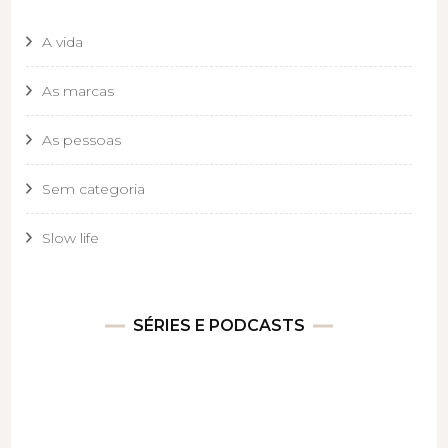
A vida
As marcas
As pessoas
Sem categoria
Slow life
SÉRIES E PODCASTS