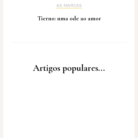
AS MARCAS
Tierno: uma ode ao amor
Artigos populares...