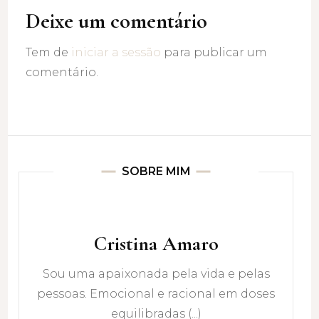
Deixe um comentário
Tem de
iniciar a sessão
para publicar um
comentário.
SOBRE MIM
Cristina Amaro
Sou uma apaixonada pela vida e pelas
pessoas. Emocional e racional em doses
equilibradas (...)