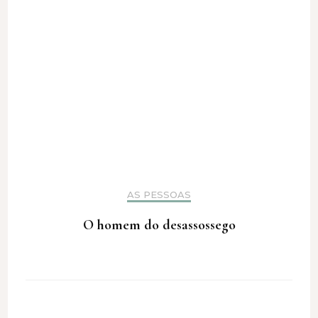
AS PESSOAS
O homem do desassossego