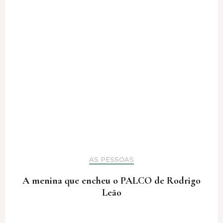
AS PESSOAS
A menina que encheu o PALCO de Rodrigo
Leão