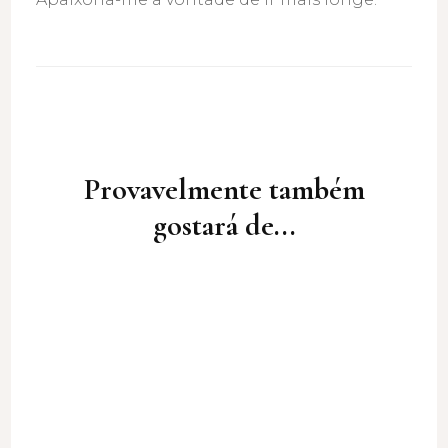
Post
Navigation
Provavelmente também
gostará de...