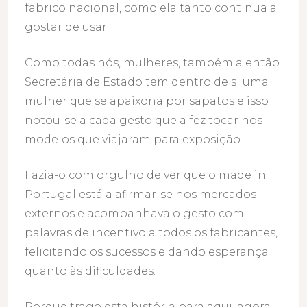
fabrico nacional, como ela tanto continua a
gostar de usar.
Como todas nós, mulheres, também a então
Secretária de Estado tem dentro de si uma
mulher que se apaixona por sapatos e isso
notou-se a cada gesto que a fez tocar nos
modelos que viajaram para exposição.
Fazia-o com orgulho de ver que o made in
Portugal está a afirmar-se nos mercados
externos e acompanhava o gesto com
palavras de incentivo a todos os fabricantes,
felicitando os sucessos e dando esperança
quanto às dificuldades.
Porque trago esta história para aqui, agora