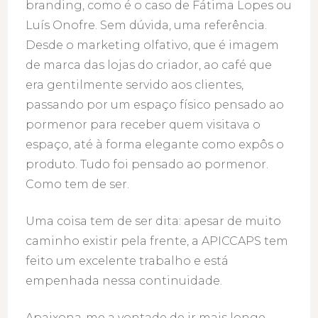
branding, como é o caso de Fátima Lopes ou
Luís Onofre. Sem dúvida, uma referência.
Desde o marketing olfativo, que é imagem
de marca das lojas do criador, ao café que
era gentilmente servido aos clientes,
passando por um espaço físico pensado ao
pormenor para receber quem visitava o
espaço, até à forma elegante como expôs o
produto. Tudo foi pensado ao pormenor.
Como tem de ser.
Uma coisa tem de ser dita: apesar de muito
caminho existir pela frente, a APICCAPS tem
feito um excelente trabalho e está
empenhada nessa continuidade.
Apaixona-me a vontade de ir mais longe.