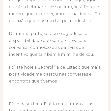
que Ana Lehmann cessou funções? Porque
merece que reconheçamos a sua dedicação
e paixão que mostrou ter pela indústria.
Da minha parte, só posso agradecer a
disponibilidade que sempre teve para
conversar connosco e as palavras de
incentivo que também a mim me deixou.
Foi até hoje a Secretária de Estado que mais
positividade me passou nas conversas e
encontros que tivemos.
Fê-lo nesta feira. E fá-lo em tantas outras.
Mas também junto das máquinas de cada