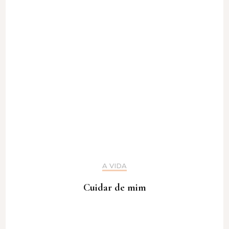
A VIDA
Cuidar de mim