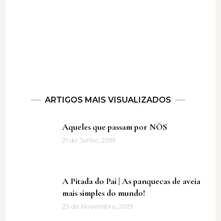
ARTIGOS MAIS VISUALIZADOS
Aqueles que passam por NÓS
21 de Junho, 2019
A Pitada do Pai | As panquecas de aveia
mais simples do mundo!
25 de Novembro, 2019