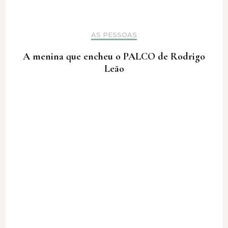
AS PESSOAS
A menina que encheu o PALCO de Rodrigo
Leão