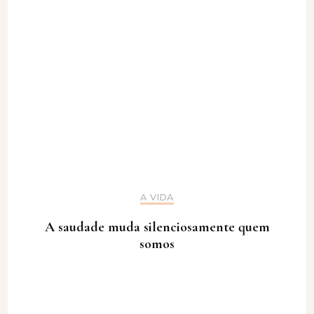
A VIDA
A saudade muda silenciosamente quem
somos