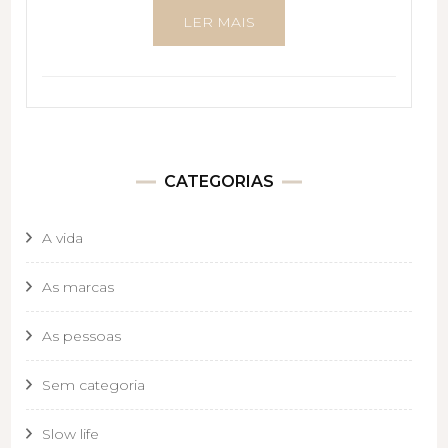
LER MAIS
CATEGORIAS
A vida
As marcas
As pessoas
Sem categoria
Slow life