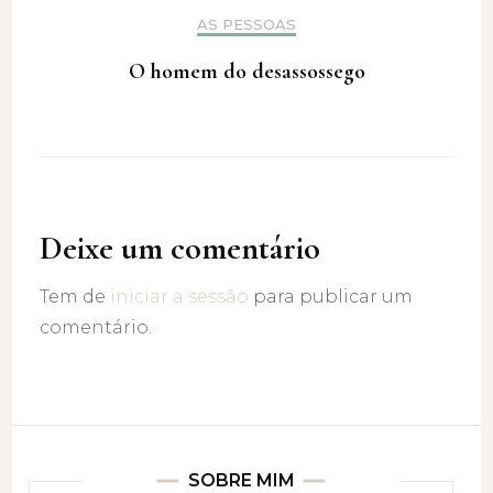
AS PESSOAS
O homem do desassossego
Deixe um comentário
Tem de
iniciar a sessão
para publicar um
comentário.
SOBRE MIM