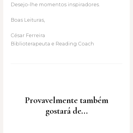
Desejo-lhe momentos inspiradores.
Boas Leituras,
César Ferreira
Biblioterapeuta e Reading Coach
Post
Navigation
Provavelmente também
gostará de...