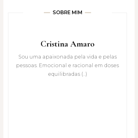
SOBRE MIM
Cristina Amaro
Sou uma apaixonada pela vida e pelas
pessoas. Emocional e racional em doses
equilibradas (...)