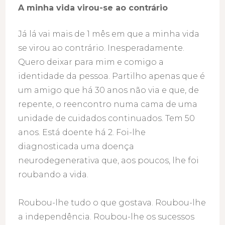
A minha vida virou-se ao contrário
Já lá vai mais de 1 mês em que a minha vida
se virou ao contrário. Inesperadamente.
Quero deixar para mim e comigo a
identidade da pessoa. Partilho apenas que é
um amigo que há 30 anos não via e que, de
repente, o reencontro numa cama de uma
unidade de cuidados continuados. Tem 50
anos. Está doente há 2. Foi-lhe
diagnosticada uma doença
neurodegenerativa que, aos poucos, lhe foi
roubando a vida.
Roubou-lhe tudo o que gostava. Roubou-lhe
a independência. Roubou-lhe os sucessos