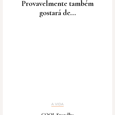
Provavelmente também
gostará de...
A VIDA