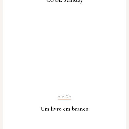
COOL Standby
A VIDA
Um livro em branco