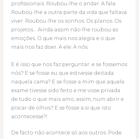
profissionais. Roubou-lhe o andar. A fala.
Roubou-lhe a outra parte da vida que faltava
viver. Roubou-lhe os sonhos. Os planos. Os
projetos… Ainda assim não lhe roubou as
emoções. O que mais nos alegra e o que
mais nos faz doer. A ele. A nós.
E é isso que nos faz perguntar: e se fossemos
nós? E se fosse eu que estivesse deitada
naquela cama? E se fosse a mim que aquele
exame tivesse sido feito e me visse privada
de tudo o que mais amo, assim, num abrir e
piscar de olhos? E se fosse a si que isto
acontecesse?!
De facto não acontece só aos outros. Pode