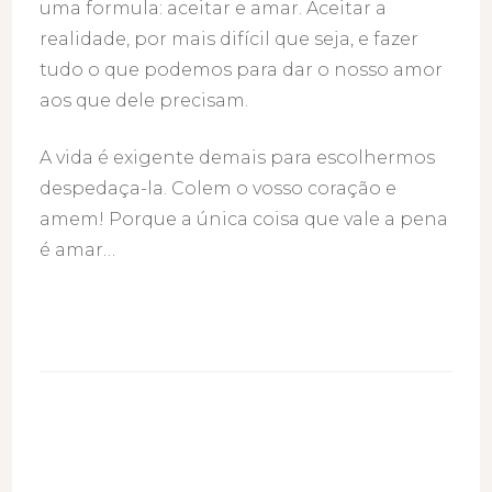
uma formula: aceitar e amar. Aceitar a
realidade, por mais difícil que seja, e fazer
tudo o que podemos para dar o nosso amor
aos que dele precisam.
A vida é exigente demais para escolhermos
despedaça-la. Colem o vosso coração e
amem! Porque a única coisa que vale a pena
é amar…
Post
Navigation