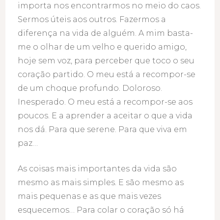
importa nos encontrarmos no meio do caos.
Sermos úteis aos outros. Fazermos a
diferença na vida de alguém. A mim basta-
me o olhar de um velho e querido amigo,
hoje sem voz, para perceber que toco o seu
coração partido. O meu está a recompor-se
de um choque profundo. Doloroso.
Inesperado. O meu está a recompor-se aos
poucos. E a aprender a aceitar o que a vida
nos dá. Para que serene. Para que viva em
paz…
As coisas mais importantes da vida são
mesmo as mais simples. E são mesmo as
mais pequenas e as que mais vezes
esquecemos… Para colar o coração só há