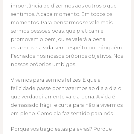
importância de dizermos aos outros o que
sentimos. A cada momento. Em todos os
momentos. Para pensarmos se vale mais
sermos pessoas boas, que praticam e
promovem o bem, ou se valerá a pena
estarmos na vida sem respeito por ninguém.
Fechados nos nossos próprios objetivos. Nos
nossos próprios umbigos!
Vivamos para sermos felizes. E que a
felicidade passe por trazermos ao dia a dia o
que verdadeiramente vale a pena. A vida é
demasiado frágil e curta para não a vivermos
em pleno. Como ela faz sentido para nós.
Porque vos trago estas palavras? Porque