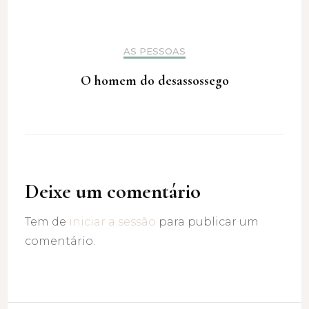
AS PESSOAS
O homem do desassossego
Deixe um comentário
Tem de
iniciar a sessão
para publicar um
comentário.