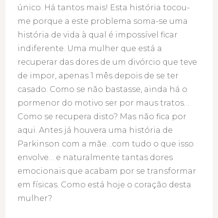
único. Há tantos mais! Esta história tocou-
me porque a este problema soma-se uma
história de vida à qual é impossível ficar
indiferente. Uma mulher que está a
recuperar das dores de um divórcio que teve
de impor, apenas 1 mês depois de se ter
casado. Como se não bastasse, ainda há o
pormenor do motivo ser por maus tratos…
Como se recupera disto? Mas não fica por
aqui. Antes já houvera uma história de
Parkinson com a mãe…com tudo o que isso
envolve… e naturalmente tantas dores
emocionais que acabam por se transformar
em físicas. Como está hoje o coração desta
mulher?