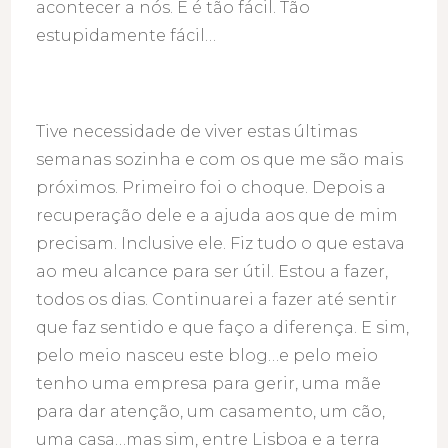
acontecer a nós. E é tão fácil. Tão
estupidamente fácil…
Tive necessidade de viver estas últimas
semanas sozinha e com os que me são mais
próximos. Primeiro foi o choque. Depois a
recuperação dele e a ajuda aos que de mim
precisam. Inclusive ele. Fiz tudo o que estava
ao meu alcance para ser útil. Estou a fazer,
todos os dias. Continuarei a fazer até sentir
que faz sentido e que faço a diferença. E sim,
pelo meio nasceu este blog…e pelo meio
tenho uma empresa para gerir, uma mãe
para dar atenção, um casamento, um cão,
uma casa…mas sim, entre Lisboa e a terra