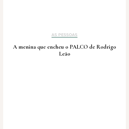
AS PESSOAS
A menina que encheu o PALCO de Rodrigo
Leão