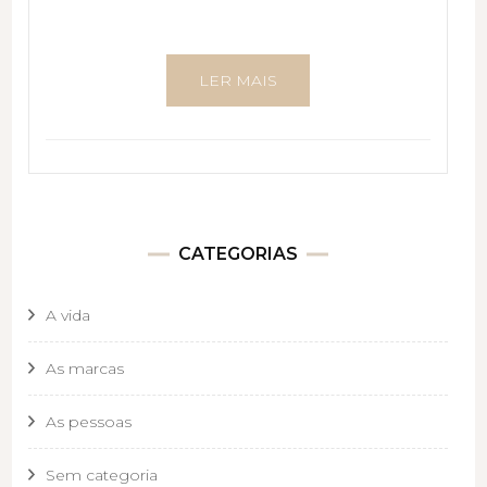
LER MAIS
CATEGORIAS
A vida
As marcas
As pessoas
Sem categoria