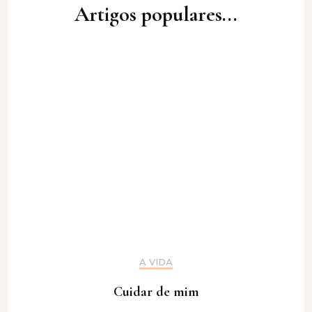
Artigos populares...
A VIDA
Cuidar de mim