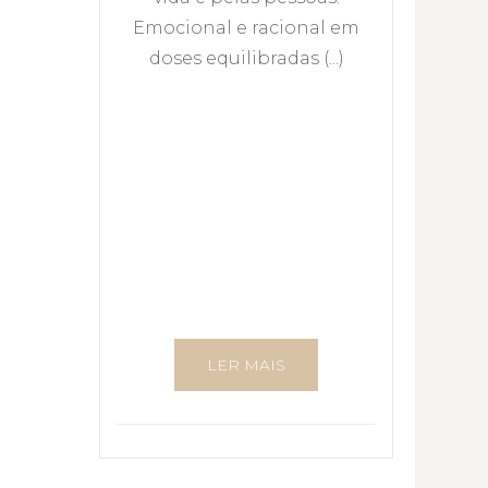
Emocional e racional em
doses equilibradas (...)
LER MAIS