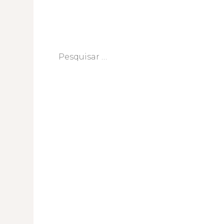
Pesquisar
por: