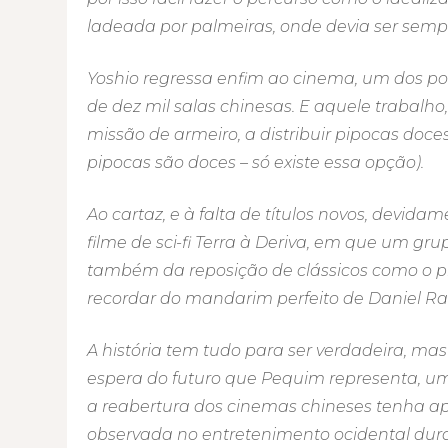
ladeada por palmeiras, onde devia ser sem
Yoshio regressa enfim ao cinema, um dos po
de dez mil salas chinesas. E aquele trabal
missão de armeiro, a distribuir pipocas doce
pipocas são doces – só existe essa opção).
Ao cartaz, e à falta de títulos novos, devid
filme de sci-fi Terra à Deriva, em que um gr
também da reposição de clássicos como o pri
recordar do mandarim perfeito de Daniel Rad
A história tem tudo para ser verdadeira, ma
espera do futuro que Pequim representa, um p
a reabertura dos cinemas chineses tenha 
observada no entretenimento ocidental dura