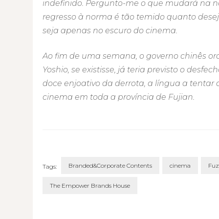
indefinido. Pergunto-me o que mudará na n
regresso à norma é tão temido quanto dese
seja apenas no escuro do cinema.
Ao fim de uma semana, o governo chinês or
Yoshio, se existisse, já teria previsto o desf
doce enjoativo da derrota, a língua a tentar
cinema em toda a província de Fujian.
Branded&Corporate Contents
cinema
Fu
Tags:
The Empower Brands House
Post