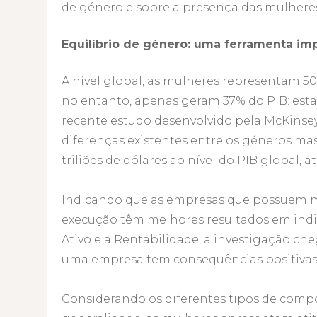
de género e sobre a presença das mulhere
Equilíbrio de género: uma ferramenta im
A nível global, as mulheres representam 
no entanto, apenas geram 37% do PIB: esta 
recente estudo desenvolvido pela McKinse
diferenças existentes entre os géneros mas
triliões de dólares ao nível do PIB global, a
Indicando que as empresas que possuem mu
execução têm melhores resultados em ind
Ativo e a Rentabilidade, a investigação ch
uma empresa tem consequências positivas
Considerando os diferentes tipos de comp