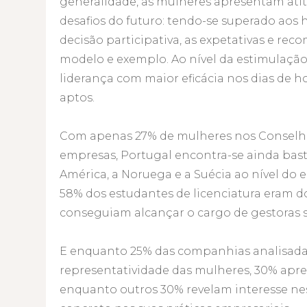
generalidade, as mulheres apresentam atitu
desafios do futuro: tendo-se superado aos
decisão participativa, as expetativas e r
modelo e exemplo. Ao nível da estimulaçã
liderança com maior eficácia nos dias de 
aptos.
Com apenas 27% de mulheres nos Conselhos
empresas, Portugal encontra-se ainda bas
América, a Noruega e a Suécia ao nível do e
58% dos estudantes de licenciatura eram 
conseguiam alcançar o cargo de gestoras 
E enquanto 25% das companhias analisadas 
representatividade das mulheres, 30% apre
enquanto outros 30% revelam interesse nes