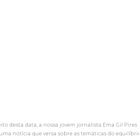
ito desta data, a nossa jovem jornalista Ema Gil Pires
 uma notícia que versa sobre as temáticas do equilíbri