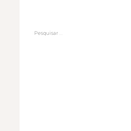
Pesquisar
por: