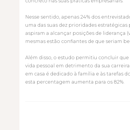
concreto nas suas práticas empresariais.
Nesse sentido, apenas 24% dos entrevistad
uma das suas dez prioridades estratégicas
aspiram a alcançar posições de liderança (
mesmas estão confiantes de que seriam b
Além disso, o estudo permitiu concluir qu
vida pessoal em detrimento da sua carrei
em casa é dedicado à família e às tarefas d
esta percentagem aumenta para os 82%.
Post