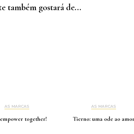
e também gostará de...
AS MARCAS
AS MARCAS
 empower together!
Tierno: uma ode ao amo