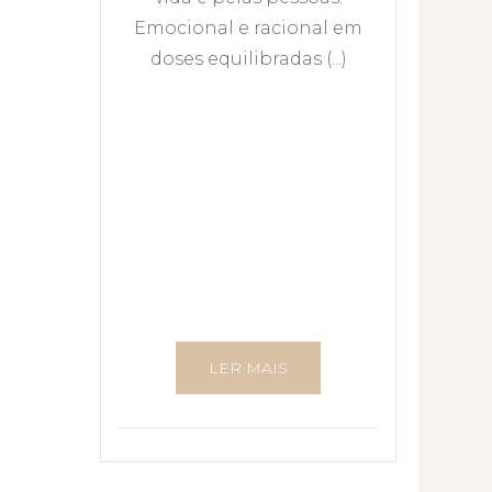
Emocional e racional em
doses equilibradas (...)
LER MAIS