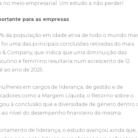
s no meio empresarial. Um estudo a não perder!
portante para as empresas
50% da população em idade ativa de todo o mundo mas
foi uma das principais conclusões retiradas do mais
y & Company, que indica que uma diminuição das
culino e feminino resultaria num acrescento de 12
té ao ano de 2025.
lheres em cargos de liderança, de gestão e de
icadores como a Margem Líquida, o Retorno sobre o
egou à conclusão que a diversidade de género dentro 
 ao nível do desempenho financeiro da mesma.
ortamento de liderança, o estudo avançou ainda que,