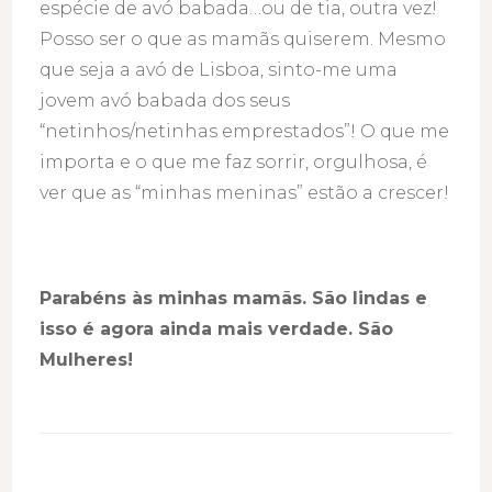
espécie de avó babada…ou de tia, outra vez!
Posso ser o que as mamãs quiserem. Mesmo
que seja a avó de Lisboa, sinto-me uma
jovem avó babada dos seus
“netinhos/netinhas emprestados”! O que me
importa e o que me faz sorrir, orgulhosa, é
ver que as “minhas meninas” estão a crescer!
Parabéns às minhas mamãs. São lindas e
isso é agora ainda mais verdade. São
Mulheres!