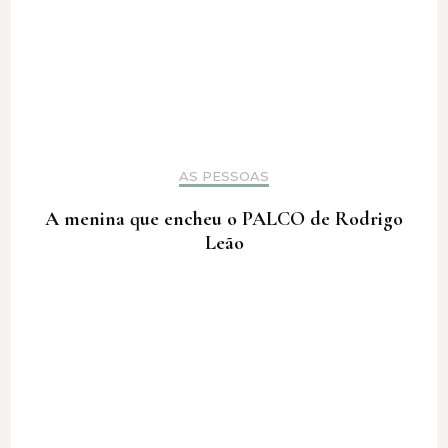
AS PESSOAS
A menina que encheu o PALCO de Rodrigo
Leão