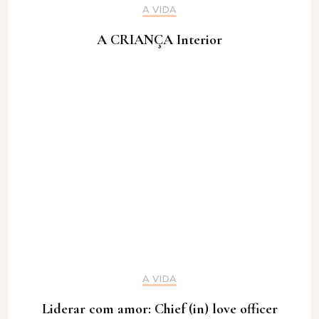
A VIDA
A CRIANÇA Interior
A VIDA
Liderar com amor: Chief (in) love officer