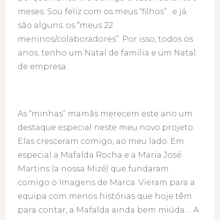
meses. Sou feliz com os meus “filhos”…e já
são alguns: os “meus 22
meninos/colaboradores”. Por isso, todos os
anos, tenho um Natal de família e um Natal
de empresa.
As “minhas” mamãs merecem este ano um
destaque especial neste meu novo projeto.
Elas cresceram comigo, ao meu lado. Em
especial a Mafalda Rocha e a Maria José
Martins (a nossa Mizé) que fundaram
comigo o Imagens de Marca. Vieram para a
equipa com menos histórias que hoje têm
para contar, a Mafalda ainda bem miúda…. A