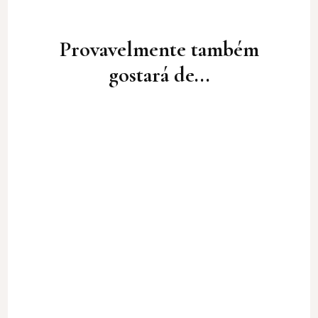
Post
Navigation
Provavelmente também
gostará de...