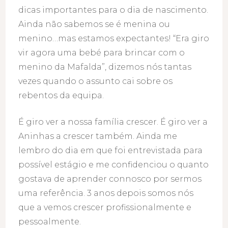
dicas importantes para o dia de nascimento.
Ainda não sabemos se é menina ou
menino…mas estamos expectantes! “Era giro
vir agora uma bebé para brincar com o
menino da Mafalda”, dizemos nós tantas
vezes quando o assunto cai sobre os
rebentos da equipa.
É giro ver a nossa família crescer. É giro ver a
Aninhas a crescer também. Ainda me
lembro do dia em que foi entrevistada para
possível estágio e me confidenciou o quanto
gostava de aprender connosco por sermos
uma referência. 3 anos depois somos nós
que a vemos crescer profissionalmente e
pessoalmente.