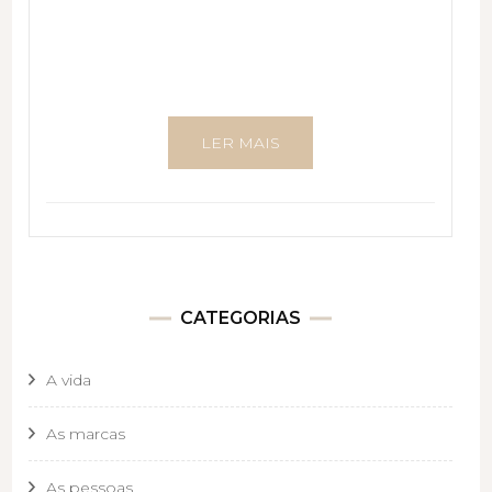
LER MAIS
CATEGORIAS
A vida
As marcas
As pessoas