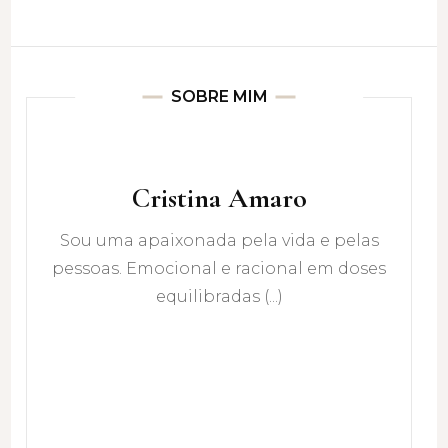
SOBRE MIM
Cristina Amaro
Sou uma apaixonada pela vida e pelas
pessoas. Emocional e racional em doses
equilibradas (...)