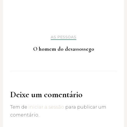
AS PESSOAS
O homem do desassossego
Deixe um comentário
Tem de
iniciar a sessão
para publicar um
comentário.