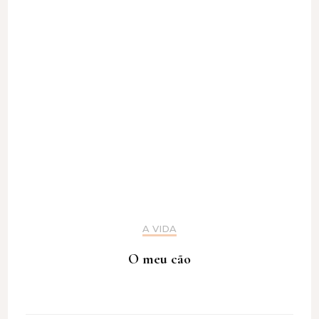
A VIDA
O meu cão