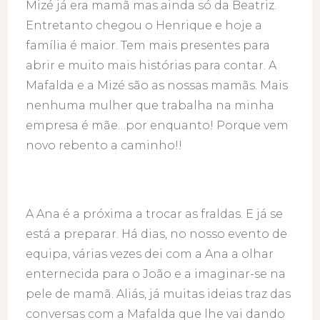
Mizé já era mamã mas ainda só da Beatriz.
Entretanto chegou o Henrique e hoje a
família é maior. Tem mais presentes para
abrir e muito mais histórias para contar. A
Mafalda e a Mizé são as nossas mamãs. Mais
nenhuma mulher que trabalha na minha
empresa é mãe…por enquanto! Porque vem
novo rebento a caminho!!
A Ana é a próxima a trocar as fraldas. E já se
está a preparar. Há dias, no nosso evento de
equipa, várias vezes dei com a Ana a olhar
enternecida para o João e a imaginar-se na
pele de mamã. Aliás, já muitas ideias traz das
conversas com a Mafalda que lhe vai dando