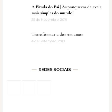
A Pitada do Pai | As panquecas de aveia
mais simples do mundo!
25 de Novembro, 2019
Transformar a dor em amor
4 de Setembro, 2019
REDES SOCIAIS