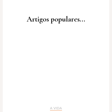
Artigos populares...
A VIDA