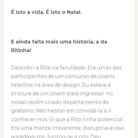
É isto a vida. É isto o Natal.
E ainda falta mais uma história, a da
Ritinha!
Descobri a Rita na faculdade. Era umas das
participantes de um concurso de jovens
talentos na área de design. Eu estava à
procura de um jovem para ingressar no
nosso recém criado departamento de
grafismo. Não hesitei em convidá-la a ir
conhecer-nos. Vi que a Rita tinha potencial.
Era uma mente irreverente, disruptiva e isso
agradava-me. Juntou-se a nós. Deu