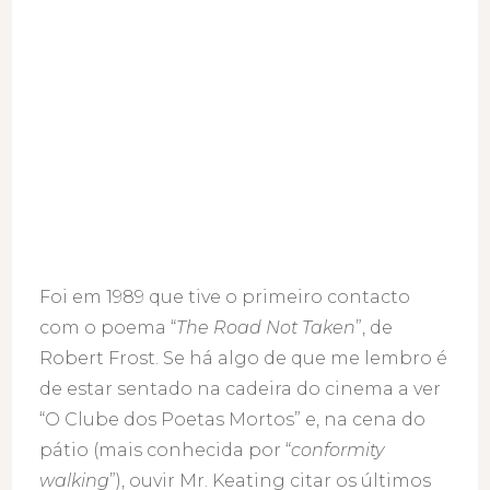
Foi em 1989 que tive o primeiro contacto
com o poema “
The Road Not Taken
”, de
Robert Frost. Se há algo de que me lembro é
de estar sentado na cadeira do cinema a ver
“O Clube dos Poetas Mortos” e, na cena do
pátio (mais conhecida por “
conformity
walking
”), ouvir Mr. Keating citar os últimos