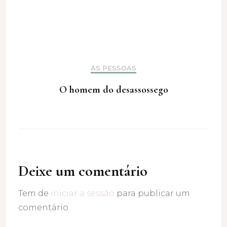
AS PESSOAS
O homem do desassossego
Deixe um comentário
Tem de
iniciar a sessão
para publicar um
comentário.