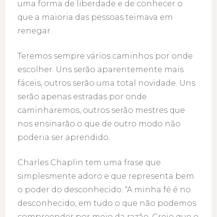
uma forma de liberdade e de conhecer o
que a maioria das pessoas teimava em
renegar.
Teremos sempre vários caminhos por onde
escolher. Uns serão aparentemente mais
fáceis, outros serão uma total novidade. Uns
serão apenas estradas por onde
caminharemos, outros serão mestres que
nos ensinarão o que de outro modo não
poderia ser aprendido.
Charles Chaplin tem uma frase que
simplesmente adoro e que representa bem
o poder do desconhecido: “A minha fé é no
desconhecido, em tudo o que não podemos
compreender por meio da razão. Creio que o