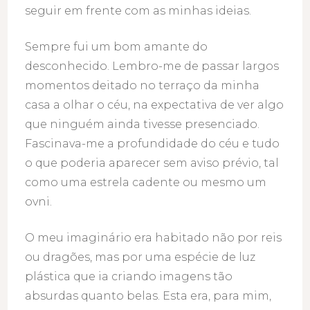
seguir em frente com as minhas ideias.
Sempre fui um bom amante do
desconhecido. Lembro-me de passar largos
momentos deitado no terraço da minha
casa a olhar o céu, na expectativa de ver algo
que ninguém ainda tivesse presenciado.
Fascinava-me a profundidade do céu e tudo
o que poderia aparecer sem aviso prévio, tal
como uma estrela cadente ou mesmo um
ovni.
O meu imaginário era habitado não por reis
ou dragões, mas por uma espécie de luz
plástica que ia criando imagens tão
absurdas quanto belas. Esta era, para mim,