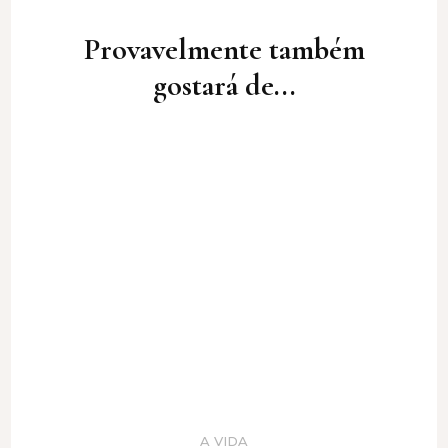
Post
Navigation
Provavelmente também
gostará de...
A VIDA