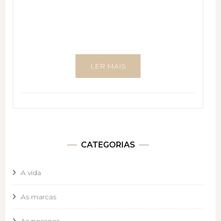
LER MAIS
CATEGORIAS
A vida
As marcas