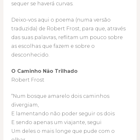
sequer se haverá curvas.
Deixo-vos aqui o poema (numa versão
traduzida) de Robert Frost, para que, através
das suas palavras, reflitam um pouco sobre
as escolhas que fazem e sobre o
desconhecido.
O Caminho Não Trilhado
Robert Frost
“Num bosque amarelo dois caminhos
divergiam,
E lamentando não poder seguir os dois
E sendo apenas um viajante, segui
Um deles o mais longe que pude com o
olhar