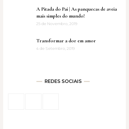
A Pitada do Pai | As panquecas de aveia
mais simples do mundo!
25 de Novembro, 2019
Transformar a dor em amor
4 de Setembro, 2019
REDES SOCIAIS