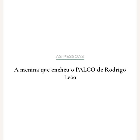
AS PESSOAS
A menina que encheu o PALCO de Rodrigo
Leão