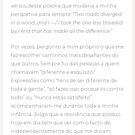
versos deste poema que mudaria a minha
perspetiva para sempre: “
Two roads diverged
in a wood, and I —/ I took the one less traveled
by,/ And that has made all the difference.
”
Por vezes, pergunto a mim próprio o que me
faz escolher caminhos mais desafiantes do
que outros. Sempre fui das pessoas a quem
chamavam “diferente e esquisito”.
Expressões como “tens de ser diferente de
toda a gente”, “só fazes isso porque és contra
tudo” ou “nunca estás satisfeito”
acompanharam-me durante toda a minha
infância. Julgo que a resiliência que possuo
hoje em dia tem que ver com o facto de,
independentemente do que me diziam,