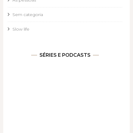
As pessoas
Sem categoria
Slow life
SÉRIES E PODCASTS