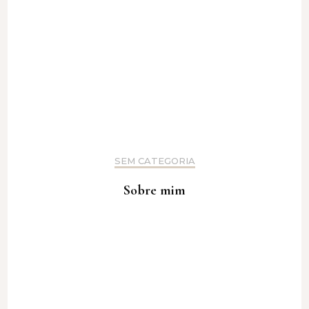
SEM CATEGORIA
Sobre mim