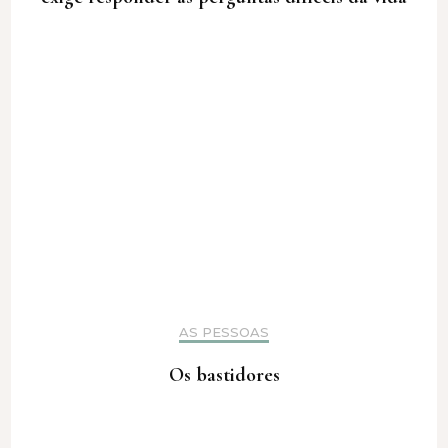
AS PESSOAS
Os bastidores