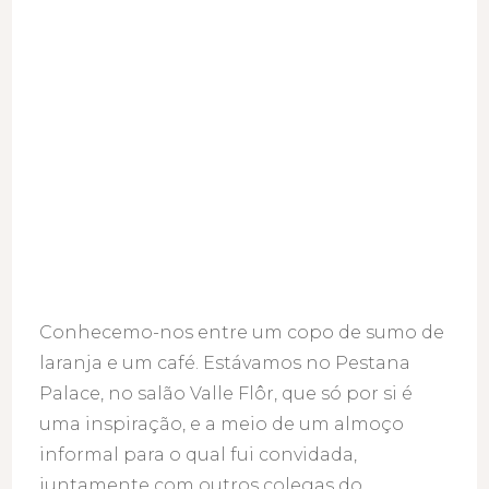
Conhecemo-nos entre um copo de sumo de
laranja e um café. Estávamos no Pestana
Palace, no salão Valle Flôr, que só por si é
uma inspiração, e a meio de um almoço
informal para o qual fui convidada,
juntamente com outros colegas do