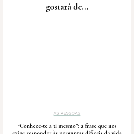
gostará de...
AS PESSOAS
“Conhece-te a ti mesmo”: a frase que nos
exige responder às perguntas difíceis da vida