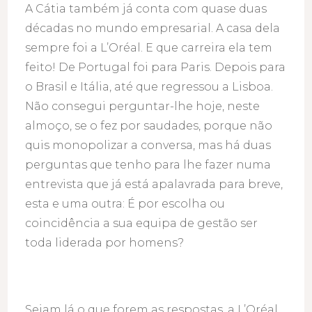
A Cátia também já conta com quase duas
décadas no mundo empresarial. A casa dela
sempre foi a L’Oréal. E que carreira ela tem
feito! De Portugal foi para Paris. Depois para
o Brasil e Itália, até que regressou a Lisboa.
Não consegui perguntar-lhe hoje, neste
almoço, se o fez por saudades, porque não
quis monopolizar a conversa, mas há duas
perguntas que tenho para lhe fazer numa
entrevista que já está apalavrada para breve,
esta e uma outra: É por escolha ou
coincidência a sua equipa de gestão ser
toda liderada por homens?
Sejam lá o que forem as respostas, a L’Oréal