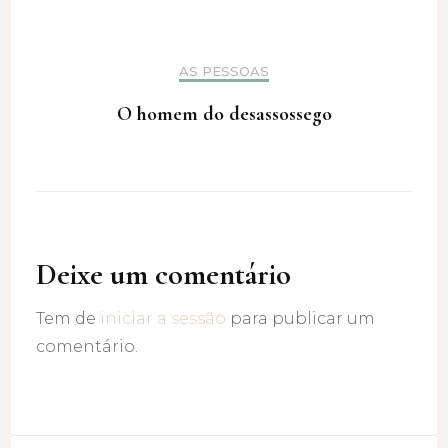
AS PESSOAS
O homem do desassossego
Deixe um comentário
Tem de
iniciar a sessão
para publicar um
comentário.