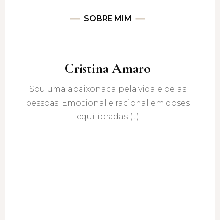
SOBRE MIM
Cristina Amaro
Sou uma apaixonada pela vida e pelas
pessoas. Emocional e racional em doses
equilibradas (...)