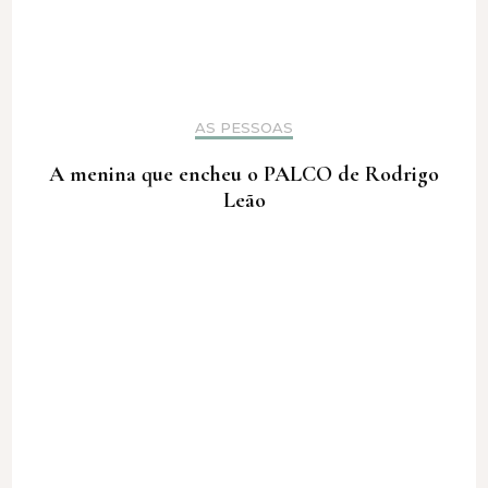
AS PESSOAS
A menina que encheu o PALCO de Rodrigo
Leão