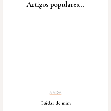
Artigos populares...
A VIDA
Cuidar de mim