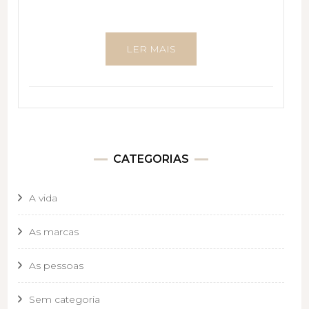
LER MAIS
CATEGORIAS
A vida
As marcas
As pessoas
Sem categoria