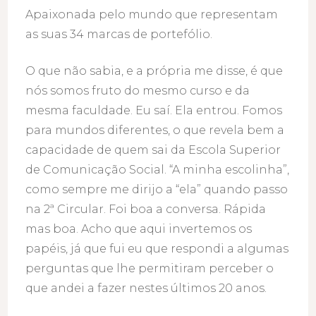
Apaixonada pelo mundo que representam
as suas 34 marcas de portefólio.
O que não sabia, e a própria me disse, é que
nós somos fruto do mesmo curso e da
mesma faculdade. Eu saí. Ela entrou. Fomos
para mundos diferentes, o que revela bem a
capacidade de quem sai da Escola Superior
de Comunicação Social. “A minha escolinha”,
como sempre me dirijo a “ela” quando passo
na 2ª Circular. Foi boa a conversa. Rápida
mas boa. Acho que aqui invertemos os
papéis, já que fui eu que respondi a algumas
perguntas que lhe permitiram perceber o
que andei a fazer nestes últimos 20 anos.