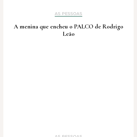
AS PESSOAS
A menina que encheu o PALCO de Rodrigo
Leão
AS PESSOAS