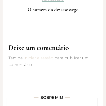
O homem do desassossego
Deixe um comentário
Tem de
iniciar a sessão
para publicar um
comentário.
SOBRE MIM