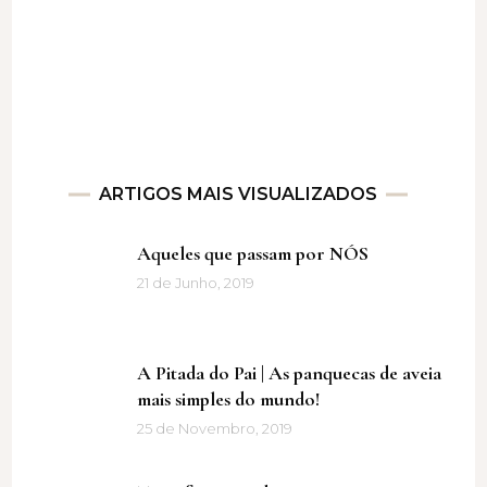
ARTIGOS MAIS VISUALIZADOS
Aqueles que passam por NÓS
21 de Junho, 2019
A Pitada do Pai | As panquecas de aveia
mais simples do mundo!
25 de Novembro, 2019