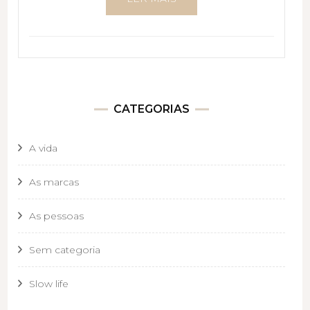
CATEGORIAS
A vida
As marcas
As pessoas
Sem categoria
Slow life